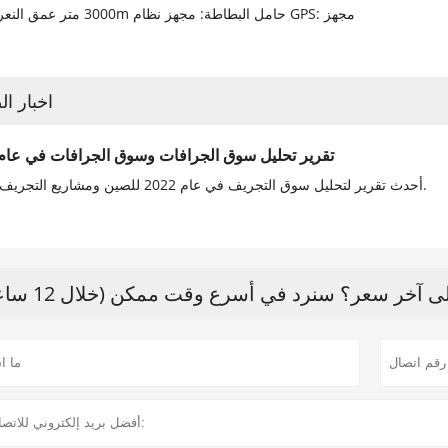
3000 متر عمق النعرات: 15m حامل البطاطة: مجهز نظام GPS: مجهز
اخبار ال
تقرير تحليل سوق الجرافات وسوق الجرافات في عام 022
أحدث تقرير لتحليل سوق التجريف في عام 2022 للصين ومشاريع التجريف القريبة.
آخر سعر؟ سنرد في أسرع وقت ممكن (خلال 12 ساعة)