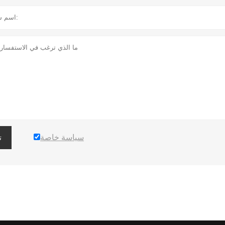
سياسة خاصة
ت