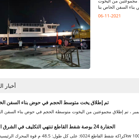
ي 6 نوفمبر ، تم إطلاق مجموعتين من اليخوت
06-11-2021
أخبار ا
تم إطلاق يخت متوسط ​​الحجم في حوض بناء السفن الخ
الحفارة 24 بوصة شفط القاطع تنتهي التكليف في الشرق الأوسط