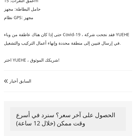
عمق النعرات: 15m
حامل البطاطة: مجهز
نظام GPS: مجهز
حتى إذا كان هناك عاطفة من وباء Covid-19 ، فقد نجحت شركة YUEHE
في إرسال فنيين إلى منطقة محددة وإنهاء أعمال التركيب والتشغيل.
اختر YUEHE ، شريكك الموثوق!
السابق أخبار

الحصول على آخر سعر؟ سنرد في أسرع
وقت ممكن (خلال 12 ساعة)