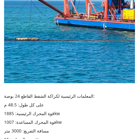
المعلمات الرئيسية لكراكة الشفط القاطع 24 بوصة:
على كل طول: 48.5 م
قوة المحرك الرئيسية: 1885kw
قوة المحرك المساعدة: 1007kw
مسافة التفريغ: 3000 متر