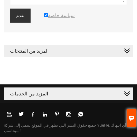
سياسة خاصة
تقدم
المزيد من المنتجات
المزيد من الخدمات








جميع حقوق النشر التي تظهر في الموقع تنتمي إلى شركة YueHe. أي انتهاك
سيحاسب!