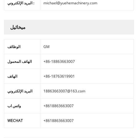
michael@yuehemachinery.com
البريد الإلكتروني :
ميخائيل
GM
الوظائف
+86-18863663007
الهاتف المحمول
+86-18763619901
الهاتف
18863663007@163.com
البريد الإلكتروني
+8618863663007
واتس اب
WECHAT
+8618863663007