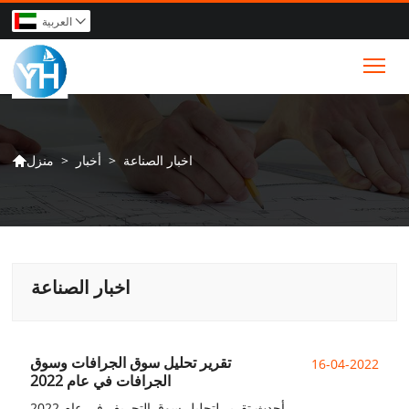
العربية

Tog
اخبار الصناعة
>
أخبار
>
منزل

اخبار الصناعة
تقرير تحليل سوق الجرافات وسوق
16-04-2022
الجرافات في عام 2022
أحدث تقرير لتحليل سوق التجريف في عام 2022