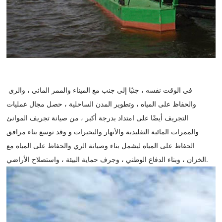
في الوقت نفسه ، جنبًا إلى جنب مع الميناء والممر المائي ، والري
والحفاظ على المياه ، وتطوير المدن الساحلية ، حصل مجال عمليات
التجريف أيضًا على امتداد بدرجة أكبر ، من صيانة تجريف الموانئ
والممرات المائية التقليدية والأنهار والبحيرات و وقد توسع بناء مرافق
الحفاظ على المياه ليشمل بناء وصيانة الري والحفاظ على المياه مع
الخزان ، وبناء الدفاع الوطني ، وجرف حماية البيئة ، واستصلاح الأراضي.